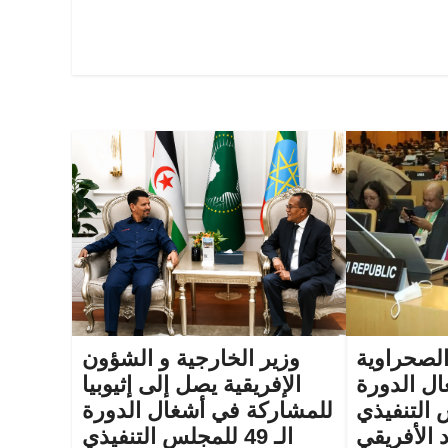
الصحراوية
وزير الخارجية و الشؤون
ل الدورة
الإفريقية يصل إلى إثيوبيا
لس التنفيذي
للمشاركة في أشغال الدورة
د الأفريقي
الـ 49 للمجلس التنفيذي