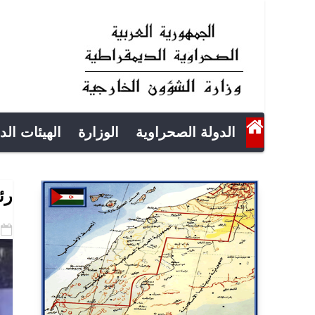
الدولة الصحراوية
الوزارة
الهيئات الد
رئ
-02