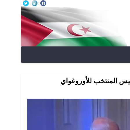
يس المنتخب للأوروغواي