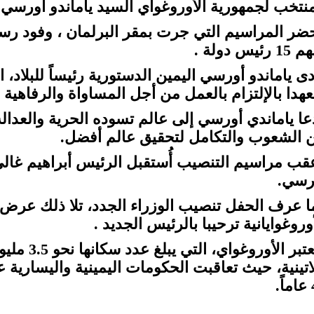
منتخب لجمهورية الأوروغواي السيد ياماندو أورسي.
ضر المراسيم التي جرت بمقر البرلمان ، وفود ر
 رئيس دولة .
عهدا بالإلتزام بالعمل من أجل المساواة والرفاهية ل
عا ياماندي أورسي إلى عالم تسوده الحرية والعدالة
ن الشعوب والتكامل لتحقيق عالم أفضل.
قب مراسيم التنصيب أُستقبل الرئيس أبراهيم غا
رسي.
ا عرف الحفل تنصيب الوزراء الجدد، تلا ذلك عر
وروغوايانية ترحيبا بالرئيس الجديد .
وتعتبر الأ
لاتينية، حيث تعاقبت الحكومات اليمينية واليسارية
.