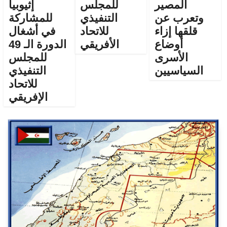
المصير
للمجلس
إثيوبيا
وتعرب عن
التنفيذي
للمشاركة
قلقها إزاء
للاتحاد
في أشغال
أوضاع
الأفريقي
الدورة الـ 49
الأسرى
للمجلس
السياسيين
التنفيذي
للاتحاد
الإفريقي