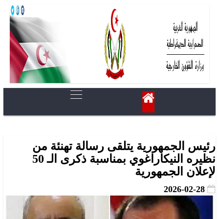
رئيس الجمهورية يتلقى رسالة تهنئة من
نظيره النيكاراغوي بمناسبة ذكرى الـ 50
لإعلان الجمهورية
2026-02-28