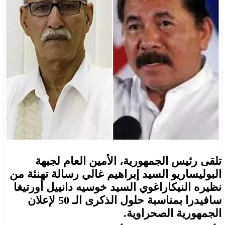
تلقى رئيس الجمهورية، الأمين العام لجبهة
البوليساريو السيد إبراهيم غالي رسالة تهنئة من
نظيره النيكاراغوي السيد خوسيه دانييل أورتيغا
سافيدرا بمناسبة حلول الذكرى الـ 50 لإعلان
الجمهورية الصحراوية.