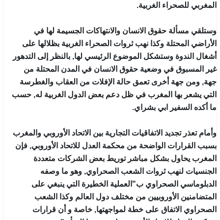
المغربي للصحراء الغربية.
وستلقي مسألة حقوق الانسان والانتهاكات الجسيمة لها في
الأراضي المحتلة وكذا نهب ثروات الصحراء الغربية بظلالها على
أشغال الندوة وستشكل الموضوع الرئيسي لها, بالنظر إلى التدهور
غير المسبوق في وضعية حقوق الانسان في المدن المحتلة من
جهة, ومن جهة أخرى تعمق حالة الإفلات من العقاب والغطرسة
التي يشعر بها المغرب في ظل دعم بعض الدول الغربية له, حسب
ما أكده السفير ابي بشراي.
وأمام تعذر تجديد الاتفاقيات التجارية بين الاتحاد الأوروبي والمغرب
بسبب القرارات الواضحة من محكمة العدل للاتحاد الأوروبي, فإن
المغرب يحاول بشكل مباشر توريط بعض الشركات متعددة
الجنسيات لنهب ثروات الشعب الصحراوي, وهو ما وصفه
الدبلوماسي الصحراوي ب"العملية الخطيرة التي ينبغي على
المتضامنين الأوروبيين من مختلف دول العالم وكذا الشعب
الصحراوي الاتفاق على خطة لمواجهتها, خاصة و أن قرارات