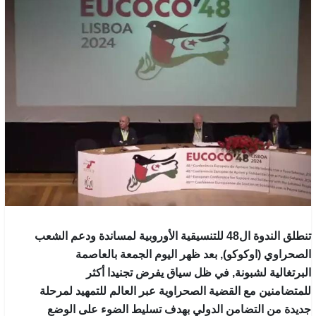
تنطلق الندوة ال48 للتنسيقية الأوروبية لمساندة ودعم الشعب
الصحراوي (اوكوكو), بعد ظهر اليوم الجمعة بالعاصمة
البرتغالية لشبونة, في ظل سياق يفرض تجنيدا أكثر
للمتضامنين مع القضية الصحراوية عبر العالم للتمهيد لمرحلة
جديدة من التضامن الدولي بهدف تسليط الضوء على الوضع