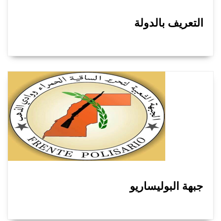
التعريف بالدولة
جبهة البوليساريو