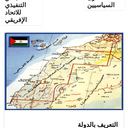
السياسيين
التنفيذي
للاتحاد
الإفريقي
التعريف بالدولة