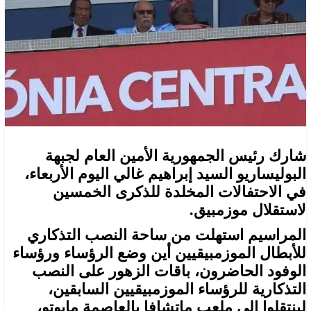
شارك رئيس الجمهورية الأمين العام لجبهة
البوليساريو السيد إبراهيم غالي اليوم الأربعاء،
في الاحتفالات المخلدة للذكرى الخمسين
لاستقلال موزمبيق.
المراسيم استهلت من ساحة النصب التذكاري
للأبطال الموزمبيقيين أين وضع الرؤساء ورؤساء
الوفود الحاضرون، باقات الزهور على النصب
التذكارية للرؤساء الموزمبيقيين السابقين،
لينتقلوا إلى ملعب ماتشافا بالعاصمة مابوتو،