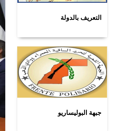
التعريف بالدولة
جبهة البوليساريو