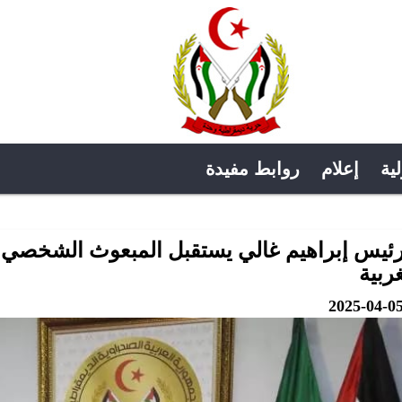
لية
إعلام
روابط مفيدة
رئيس إبراهيم غالي يستقبل المبعوث الشخصي لل
غربية