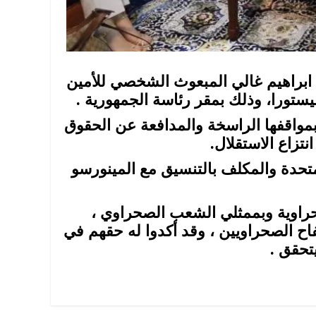
د ابراهيم غالي المبعوث الشخصي للأمين
ميستورا، وذلك بمقر رئاسة الجمهورية .
مواقفها الراسخة والمدافعة عن الحقوق
زاع الاستقلال.
متحدة والمكلف بالتنسيق مع المينورسو
صحراوية وبممثلي الشعب الصحراوي ،
اح الصحراويين ، وقد أكدوا له حقهم في
تحقق .