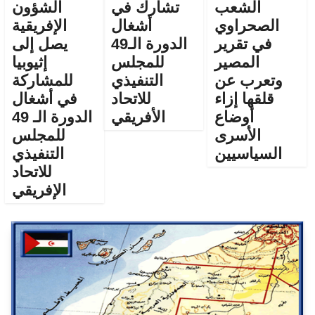
الشعب
تشارك في
الشؤون
الصحراوي
أشغال
الإفريقية
في تقرير
الدورة الـ49
يصل إلى
المصير
للمجلس
إثيوبيا
وتعرب عن
التنفيذي
للمشاركة
قلقها إزاء
للاتحاد
في أشغال
أوضاع
الأفريقي
الدورة الـ 49
الأسرى
للمجلس
السياسيين
التنفيذي
للاتحاد
الإفريقي