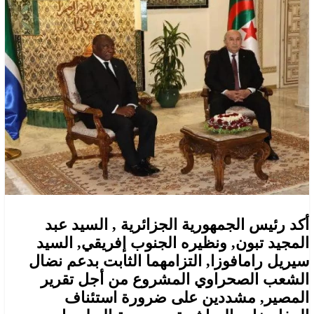
أكد رئيس الجمهورية الجزائرية , السيد عبد
المجيد تبون, ونظيره الجنوب إفريقي, السيد
سيريل رامافوزا, التزامهما الثابت بدعم نضال
الشعب الصحراوي المشروع من أجل تقرير
المصير, مشددين على ضرورة استئناف