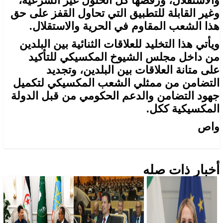
والاستقلال، ورفضها كل الحلول غير الشرعية،
وغير القابلة للتطبيق التي تحاول القفز على حق
هذا الشعب المقاوم في الحرية والاستقلال.
ويأتي هذا التخليد للعلاقات الثنائية بين البلدين
من داخل مجلس الشيوخ المكسيكي للتأكيد
على متانة العلاقات بين البلدين، وتجديد
التضامن من ممثلي الشعب المكسيكي لتكميل
جهود التضامن والدعم الحكومي من قبل الدولة
المكسيكية ككل.
واص
أخبار ذات صله