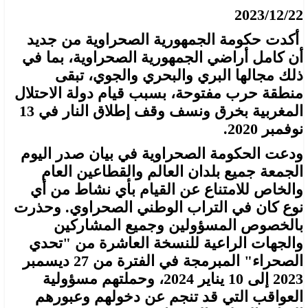
2023/12/22
أكدت حكومة الجمهورية الصحراوية من جديد
أن كامل أراضي الجمهورية الصحراوية، بما في
ذلك مجالها البري والبحري والجوي، تبقى
منطقة حرب مفتوحة، بسبب قيام دولة الاحتلال
المغربية بخرق ونسف وقف إطلاق النار في 13
نوفمبر 2020.
ودعت الحكومة الصحراوية في بيان صدر اليوم
الجمعة جميع بلدان العالم والقطاعين العام
والخاص للامتناع عن القيام بأي نشاط من أي
نوع كان في التراب الوطني الصحراوي. وحذرت
بالخصوص المسؤولين وجميع المشاركين
والجهات الراعية للنسخة العاشرة من "تحدي
الصحراء" المبرمجة في الفترة من 27 ديسمبر
2023 إلى 10 يناير 2024، وحملتهم مسؤولية
العواقب التي قد تنجم عن دخولهم وعبورهم