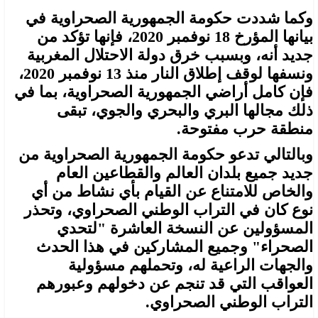
وكما شددت حكومة الجمهورية الصحراوية في
بيانها المؤرخ 18 نوفمبر 2020، فإنها تؤكد من
جديد أنه، وبسبب خرق دولة الاحتلال المغربية
ونسفها لوقف إطلاق النار منذ 13 نوفمبر 2020،
فإن كامل أراضي الجمهورية الصحراوية، بما في
ذلك مجالها البري والبحري والجوي، تبقى
منطقة حرب مفتوحة.
وبالتالي تدعو حكومة الجمهورية الصحراوية من
جديد جميع بلدان العالم والقطاعين العام
والخاص للامتناع عن القيام بأي نشاط من أي
نوع كان في التراب الوطني الصحراوي، وتحذر
المسؤولين عن النسخة العاشرة "لتحدي
الصحراء" وجميع المشاركين في هذا الحدث
والجهات الراعية له، وتحملهم مسؤولية
العواقب التي قد تنجم عن دخولهم وعبورهم
التراب الوطني الصحراوي.