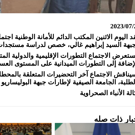
2023/07/
د اليوم الاثنين المكتب الدائم للأمانة الوطنية اجت
جبهة السيد إبراهيم غالي، خصص لدراسة مستجدات 
ستعرض الاجتماع التطورات الإقليمية والدولية المتع
لإضافة إلى التطورات الميدانية على المستوى العس
يناقش الاجتماع آخر التحضيرات المتعلقة بالمحطا
لطلبة، الجامعة الصيفية لإطارات جبهة البوليساريو 
لة الأنباء الصحراوية
بار ذات صله