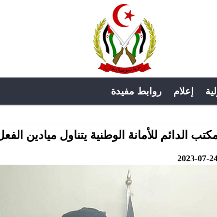
لية
إعلام
روابط مفيدة
مكتب الدائم للأمانة الوطنية يتناول ميادين ال