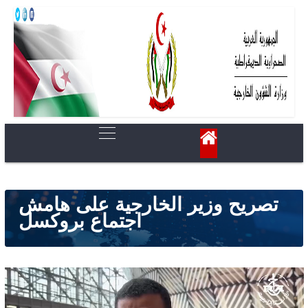
تصريح وزير الخارجية على هامش
اجتماع بروكسل