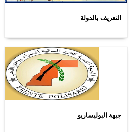
التعريف بالدولة
جبهة البوليساريو