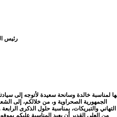
رئيس الج
نها لمناسبة خالدة وسانحة سعيدة لأتوجه إلى سي
الجمهورية الصحراوية و، من خلالكم، إلى الش
التهاني والتبريكات، بمناسبة حلول الذكرى الرابعة 
من العلي القدير أن يعيد المناسبة عليكم بموفو