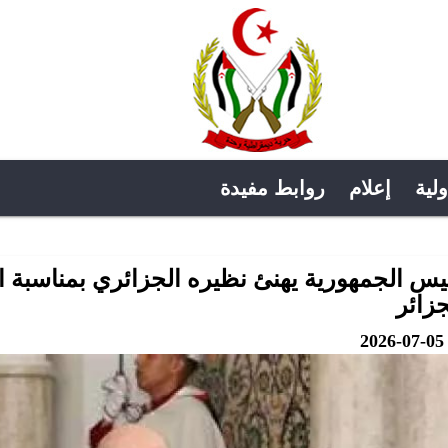
ولية
إعلام
روابط مفيدة
يس الجمهورية يهنئ نظيره الجزائري بمناسبة ال
جزائر
2026-07