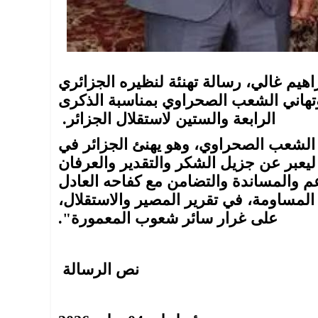
اهيم غالي، رسالة تهنئة لنظيره الجزائري
ه وتهاني الشعب الصحراوي بمناسبة الذكرى
الرابعة والستين لاستقلال الجزائر.
ن الشعب الصحراوي، وهو يهنئ الجزائر في
ليعبر عن جزيل الشكر والتقدير والعرفان
م والمساندة والتضامن مع كفاحه العادل
لمساومة، في تقرير المصير والاستقلال،
على غرار سائر شعوب المعمورة".
نص الرسالة