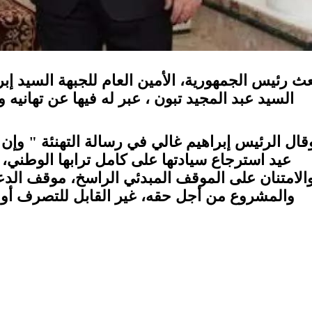
ث رئيس الجمهورية، الأمين العام للجبهة السيد إبر
السيد عبد المجيد تبون ، عبر له فيها عن تهاني
قال الرئيس إبراهيم غالي في رسالة التهنئة " وإ
عيد استرجاع سيادتها على كامل ترابها الوطني، 
الامتنان على الموقف المبدئي الراسخ، موقف الدع
والمشروع من أجل حقه، غير القابل للتصرف أو ا