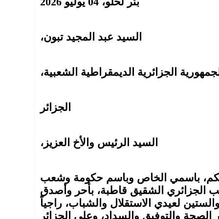
بئر لحلو، 04 يوليو 2026
السيد عبد المجيد تبون،
مهورية الجزائرية الديمقراطية الشعبية،
الجزائر
السيد الرئيس والأخ العزيز،
ادتكم، باسمي الخاص وباسم حكومة وشعب
عب الجزائري الشقيق قاطبة، بأحر وأصدق
والستين لعيدي الاستقلال والشباب، راجياً
ر الصحة والتوفيق والسداد، وعلى الجزائر