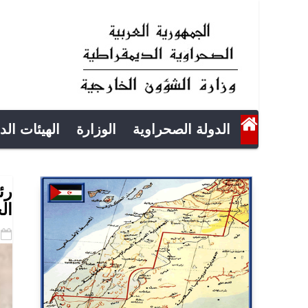
الدولة الصحراوية
الوزارة
الهيئات الد
رئ
ال
-05