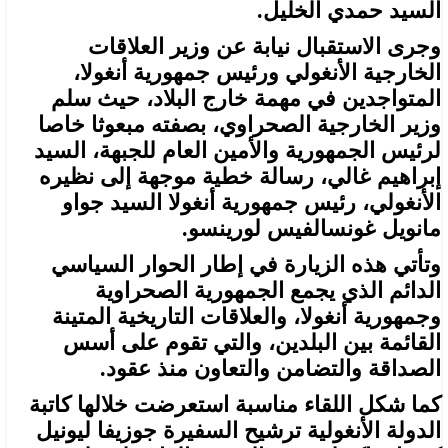
السيد حمدي الخليل.
وجرى الاستقبال نيابة عن وزير العلاقات
الخارجية الأنغولي ورئيس جمهورية أنغولا،
المتواجدين في مهمة خارج البلاد، حيث سلم
وزير الخارجية الصحراوي، بصفته مبعوثا خاصا
لرئيس الجمهورية والأمين العام للجبهة، السيد
إبراهيم غالي، رسالة خطية موجهة إلى نظيره
الأنغولي، رئيس جمهورية أنغولا السيد جواو
مانويل غونسالفيس لورينسو.
وتأتي هذه الزيارة في إطار الحوار السياسي
الدائم الذي يجمع الجمهورية الصحراوية
وجمهورية أنغولا، والعلاقات التاريخية المتينة
القائمة بين البلدين، والتي تقوم على أسس
الصداقة والتضامن والتعاون منذ عقود.
كما شكل اللقاء مناسبة استعرضت خلالها كاتبة
الدولة الأنغولية ترشيح السفيرة جوزيفا ليونيل