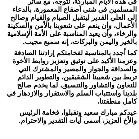
في هذه الأيام المباركة، نتوجه، مع سائر
المسلمين في شتى أصقاع المعمورة، بالدعاء
إلى العلي القدير ليتقبل الصيام والقيام وصالح
الأعمال، وأن ينعم على شعوبنا بالأمن والسكينة
والرخاء، وأن يعيد المناسبة على الأمة الإسلامية
بالخير واليمن والبركات، إنه سميع مجيب.
كما أجدد بالمناسبة لفخامتكم إرادتنا الصادقة
وعزمنا الأكيد على توثيق وتعزيز روابط الأخوة
والصداقة والجوار والمصير والمشترك التي
تربط بين شعبينا الشقيقين، والتطوير الدائم
للتعاون والتشاور والتنسيق، لما يخدم صالح
بلدينا واستتباب السلم والاستقرار والازدهار في
كامل منطقتنا.
عيدكم مبارك سعيد وتقبلوا، فخامة الرئيس
والأخ العزيز، أسمى آيات التقدير والاحترام.