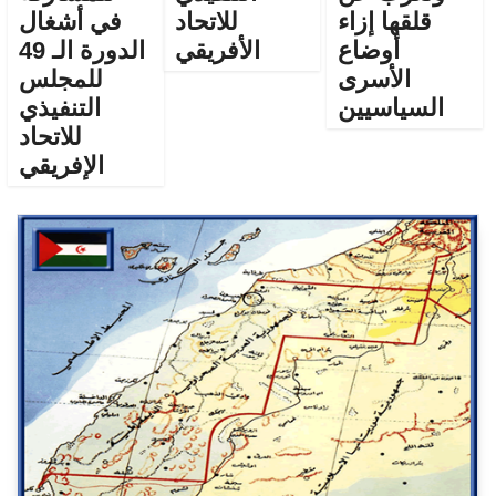
قلقها إزاء
للاتحاد
في أشغال
أوضاع
الأفريقي
الدورة الـ 49
الأسرى
للمجلس
السياسيين
التنفيذي
للاتحاد
الإفريقي