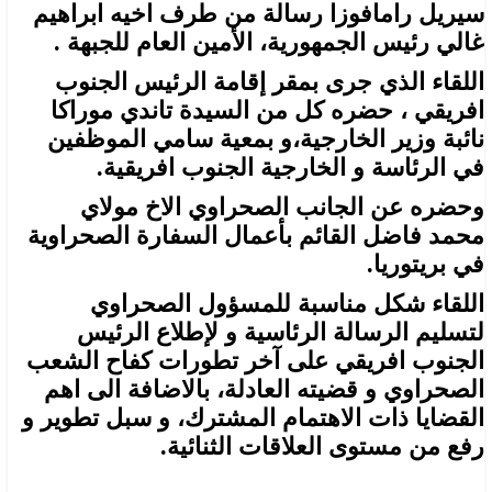
سيريل رامافوزا رسالة من طرف اخيه ابراهيم
غالي رئيس الجمهورية، الأمين العام للجبهة .
اللقاء الذي جرى بمقر إقامة الرئيس الجنوب
افريقي ، حضره كل من السيدة تاندي موراكا
نائبة وزير الخارجية،و بمعية سامي الموظفين
في الرئاسة و الخارجية الجنوب افريقية.
وحضره عن الجانب الصحراوي الاخ مولاي
محمد فاضل القائم بأعمال السفارة الصحراوية
في بريتوريا.
اللقاء شكل مناسبة للمسؤول الصحراوي
لتسليم الرسالة الرئاسية و لإطلاع الرئيس
الجنوب افريقي على آخر تطورات كفاح الشعب
الصحراوي و قضيته العادلة، بالاضافة الى اهم
القضايا ذات الاهتمام المشترك، و سبل تطوير و
رفع من مستوى العلاقات الثنائية.