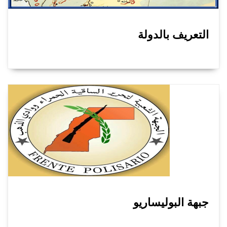
التعريف بالدولة
جبهة البوليساريو