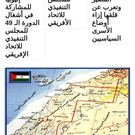
وتعرب عن
التنفيذي
للمشاركة
قلقها إزاء
للاتحاد
في أشغال
أوضاع
الأفريقي
الدورة الـ 49
الأسرى
للمجلس
السياسيين
التنفيذي
للاتحاد
الإفريقي