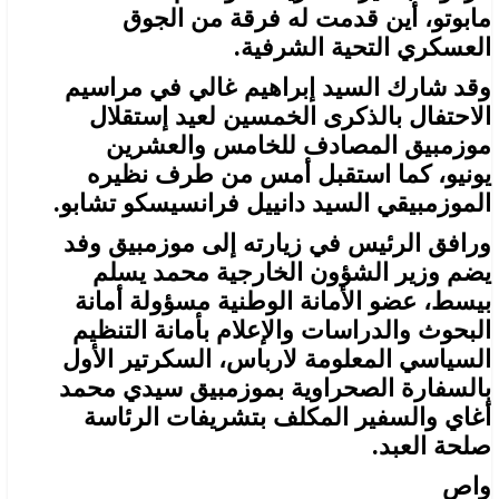
مابوتو، أين قدمت له فرقة من الجوق
العسكري التحية الشرفية.
وقد شارك السيد إبراهيم غالي في مراسيم
الاحتفال بالذكرى الخمسين لعيد إستقلال
موزمبيق المصادف للخامس والعشرين
يونيو، كما استقبل أمس من طرف نظيره
الموزمبيقي السيد دانييل فرانسيسكو تشابو.
ورافق الرئيس في زيارته إلى موزمبيق وفد
يضم وزير الشؤون الخارجية محمد يسلم
بيسط، عضو الأمانة الوطنية مسؤولة أمانة
البحوث والدراسات والإعلام بأمانة التنظيم
السياسي المعلومة لارباس، السكرتير الأول
بالسفارة الصحراوية بموزمبيق سيدي محمد
أغاي والسفير المكلف بتشريفات الرئاسة
صلحة العبد.
واص