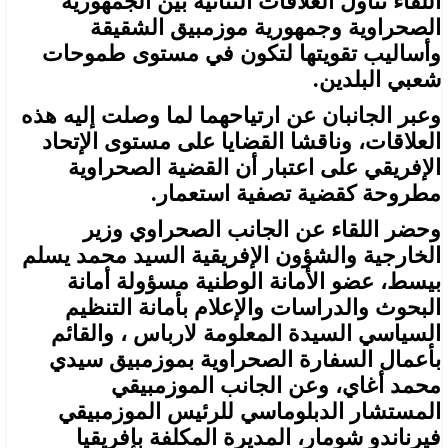
اللقاء تناول العلاقات الثنائية بين الجمهورية
الصحراوية وجمهورية موزمبيق الشقيقة
وأساليب تقويتها لتكون في مستوى طموحات
شعبي البلدين.
وعبر الجانبان عن ارتياحهما لما وصلت إليه هذه
العلاقات، وناقشا القضايا على مستوى الإتحاد
الإفريقي على اعتبار أن القضية الصحراوية
مطروحة كقضية تصفية استعمار.
وحضر اللقاء عن الجانب الصحراوي وزير
الخارجية والشؤون الإفريقية السيد محمد يسلم
بيسط، عضو الأمانة الوطنية مسؤولة أمانة
البحوث والدراسات والإعلام بأمانة التنظيم
السياسي السيدة المعلومة لارباس ، والقائم
بأعمال السفارة الصحراوية بموزمبيق سيدي
محمد أغاي، وعن الجانب الموزمبيقي
المستشار الدبلوماسي للرئيس الموزمبيقي
فيرناندو شومار، المديرة المكلفة بإفريقيا