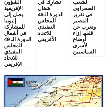
الشعب
تشارك في
الشؤون
الصحراوي
أشغال
الإفريقية
في تقرير
الدورة الـ49
يصل إلى
المصير
للمجلس
إثيوبيا
وتعرب عن
التنفيذي
للمشاركة
قلقها إزاء
للاتحاد
في أشغال
أوضاع
الأفريقي
الدورة الـ 49
الأسرى
للمجلس
السياسيين
التنفيذي
للاتحاد
الإفريقي