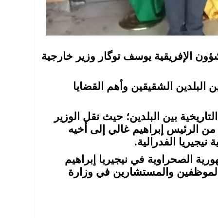
ؤون الإفريقية يوسف توگار وزير خارجية
ين البلدين الشقيقين وأهم القضايا
التاريخية بين البلدين؛ حيث نقل الوزير
من الرئيس إبراهيم غالي إلى أخيه
نيجيريا الفدرالية.
ية الصحراوية في نيجيريا إبراهيم
الموظفين والمستشارين في وزارة