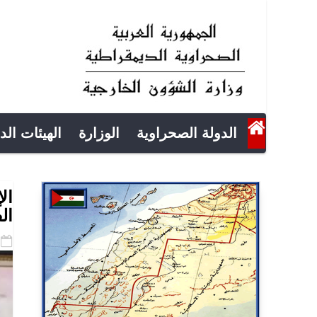
الدولة الصحراوية
الوزارة
الهيئات الد
ال
ال
-16