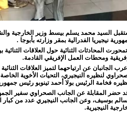
ستقبل السيد محمد يسلم بيسط وزير الخارجية والش
ورية نيجيريا الفدرالية بمقر وزارته بأبوجا .
تمحورت المحادثات الثنائية حول العلاقات الثنائية ب
إفريقية ومحطات العمل الإفريقي القادمة.
رب الجانبان عن ارتياحهما لتميز العلاقات الثنائية 
صحراوي لنظيره النيجيري، التحيات الأخوية الخاصة 
ظيره فخامة الرئيس بولا أحمد تينوبو رئيس جمهورية 
د حضر المقابلة عن الجانب الصحراوي سفير الجمهور
سالم بوسيف، وعن الجانب النيجيري عدد من كبار 
ارجية النيجيرية.