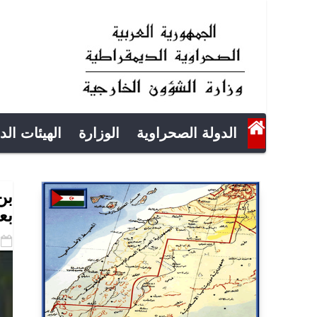
الدولة الصحراوية
الوزارة
الهيئات الد
بن
بع
-10