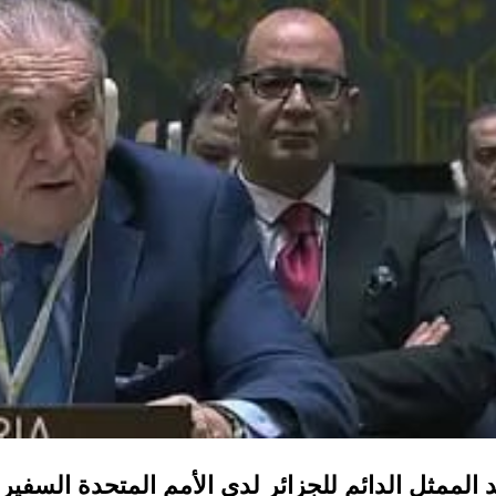
د الممثل الدائم للجزائر لدى الأمم المتحدة السفير