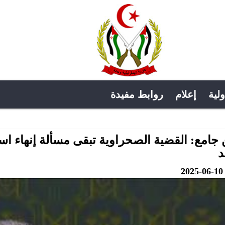
ولية
إعلام
روابط مفيدة
 جامع: القضية الصحراوية تبقى مسألة إنهاء اس
د
2025-06