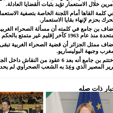
مرين خلال الاستعمار تؤيد بثبات القضايا العادلة.
ي كلمة القاها أمام اللجنة الخاصة بتصفية الاستعما
حرك بحزم لإنهاء بقايا الاستعمار.
ضاف بن جامع في كلمته أن مسألة الصحراء الغربي
منذ عام 1963 كآخر إقليم غير متمتع بالحكم الذاتي في إفريقيا.
ضاف ممثل الجزائر أن قضية الصحراء الغربية تبقى 
مغرب وجبهة البوليساريو.
واختتم بن جامع أنه بعد 6 عقود من الن
رير المصير الذي وعِدَ به الشعب الصحراوي لم يحد
بار ذات صله