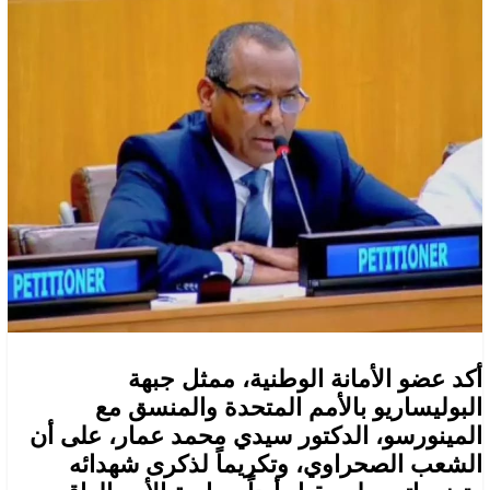
أكد عضو الأمانة الوطنية، ممثل جبهة
البوليساريو بالأمم المتحدة والمنسق مع
المينورسو، الدكتور سيدي محمد عمار، على أن
الشعب الصحراوي، وتكريماً لذكرى شهدائه