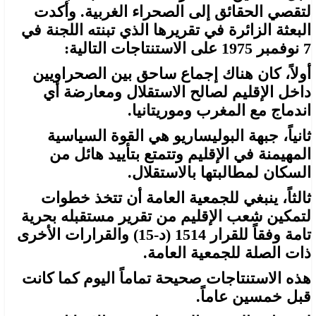
لتقصي الحقائق إلى الصحراء الغربية. وأكدت
البعثة الزائرة في تقريرها الذي تبنته اللجنة في
7 نوفمبر 1975 على الاستنتاجات التالية:
أولاً، كان هناك إجماع ساحق بين الصحراويين
داخل الإقليم لصالح الاستقلال ومعارضة أي
اندماج مع المغرب وموريتانيا.
ثانياً، جبهة البوليساريو هي القوة السياسية
المهيمنة في الإقليم وتتمتع بتأييد هائل من
السكان لمطالبتها بالاستقلال.
ثالثاً، ينبغي للجمعية العامة أن تتخذ خطوات
لتمكين شعب الإقليم من تقرير مستقبله بحرية
تامة وفقاً للقرار 1514 (د-15) والقرارات الأخرى
ذات الصلة للجمعية العامة.
هذه الاستنتاجات صحيحة تماماً اليوم كما كانت
قبل خمسين عاماً.