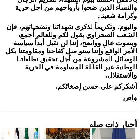
والنساء الذين ضحوا بأرواحهم من أجل حرية
وكرامة شعبنا.
واليوم، وتكريماً لذكرى شهدائنا وتضحياتهم، فإن
الشعب الصحراوي يقول لكم وللعالم أجمع،
وبصوت عالِ وواضح، إننا لن نقبل أبداً سياسة
الأمر الواقع وإننا سنواصل كفاحنا ومقاومتنا بكل
الوسائل المشروعة من أجل تحقيق تطلعاتنا
الوطنية غير القابلة للمساومة في الحرية
والاستقلال.
أشكركم على حسن إصغائكم.
واص
أخبار ذات صله