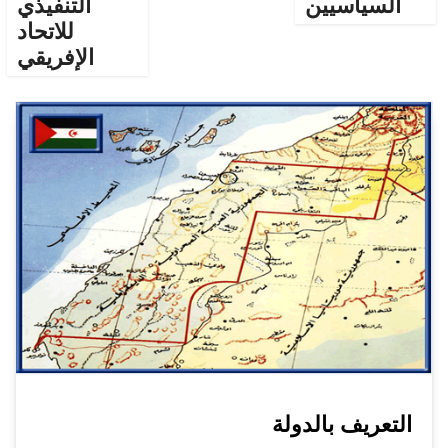
السياسيين
التنفيذي
للاتحاد
الإفريقي
التعريف بالدولة