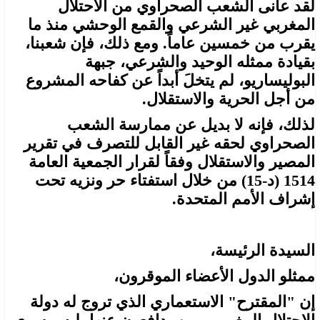
لقد عانى الشعب الصحراوي من الاحتلال
المغربي غير الشرعي والقمع الوحشي منذ ما
يقرب من خمسين عاماً. ومع ذلك، فإن شعبنا،
بقيادة ممثله الوحيد والشرعي، جبهة
البوليساريو، لم يتخلَ أبداً عن كفاحه المشروع
من أجل الحرية والاستقلال.
لذلك، فإنه لا بديل عن ممارسة الشعب
الصحراوي لحقه غير القابل للتصرف في تقرير
المصير والاستقلال وفقاً لقرار الجمعية العامة
1514 (د-15) من خلال استفتاء حر ونزيه تحت
إشراف الأمم المتحدة.
السيدة الرئيسة،
ممثلو الدول الأعضاء الموقرون،
إن "المقترح" الاستعماري الذي تروج له دولة