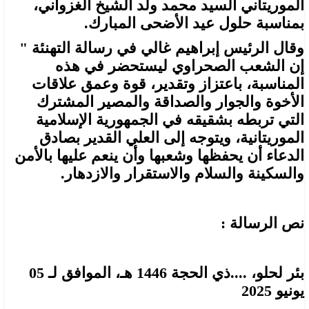
الموريتاني السيد محمد ولد الشيخ الغزواني،
بمناسبة حلول عيد الأضحى المبارك.
وقال الرئيس إبراهيم غالي في رسالة التهنئة "
إن الشعب الصحراوي ليستحضر في هذه
المناسبة، باعتزاز وتقدير، قوة وعمق علاقات
الأخوة والجوار والصداقة والمصير المشترك
التي تربطه بشقيقه في الجمهورية الإسلامية
الموريتانية، ويتوجه إلى العلي القدير بصادق
الدعاء أن يحفظها وشعبها وأن ينعم عليها بالأمن
والسكينة والسلام والاستقرار والازدهار.
نص الرسالة :
بئر لحلو، ....ذي الحجة 1446 هـ، الموافق لـ 05
يونيو 2025