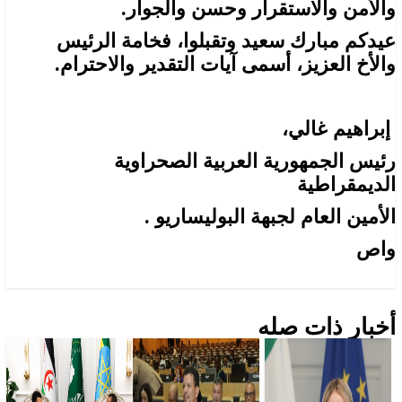
والأمن والاستقرار وحسن والجوار.
عيدكم مبارك سعيد وتقبلوا، فخامة الرئيس
والأخ العزيز، أسمى آيات التقدير والاحترام.
إبراهيم غالي،
رئيس الجمهورية العربية الصحراوية
الديمقراطية
الأمين العام لجبهة البوليساريو .
واص
أخبار ذات صله