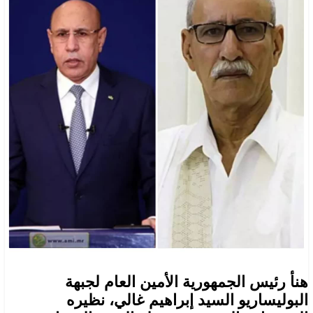
هنأ رئيس الجمهورية الأمين العام لجبهة
البوليساريو السيد إبراهيم غالي، نظيره