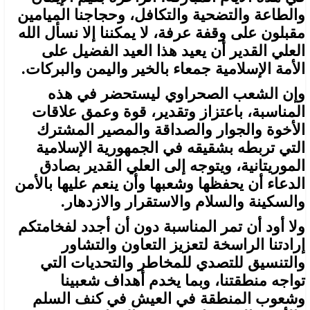
والطاعة والتضحية والتكافل، وحجاجنا الميامين
مقبلون على وقفة عرفة، لا يمكننا إلا نسأل الله
العلي القدير أن يعيد هذا العيد الفضيل على
الأمة الإسلامية جمعاء بالخير واليمن والبركات.
وإن الشعب الصحراوي ليستحضر في هذه
المناسبة، باعتزاز وتقدير، قوة وعمق علاقات
الأخوة والجوار والصداقة والمصير المشترك
التي تربطه بشقيقه في الجمهورية الإسلامية
الموريتانية، ويتوجه إلى العلي القدير بصادق
الدعاء أن يحفظها وشعبها وأن ينعم عليها بالأمن
والسكينة والسلام والاستقرار والازدهار.
ولا أود أن تمر المناسبة دون أن أجدد لفخامتكم
إرادتنا الراسخة لتعزيز التعاون والتشاور
والتنسيق للتصدي للمخاطر والتحديات التي
تواجه منطقتنا، وبما يخدم أهداف شعبينا
وشعوب المنطقة في العيش في كنف السلم