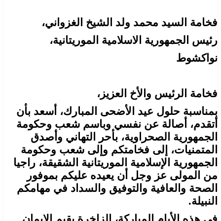
فخامة السيد محمد ولد الشيخ الغزواني،
رئيس الجمهورية الاسلامية الموريتانية،
نواكشوط
فخامة الرئيس والأخ العزيز،
بمناسبة حلول عيد الأضحى المبارك، أسعد بأن
أتقدم، أصالة عن نفسي وباسم شعب وحكومة
الجمهورية الصحراوية، بأحر التهاني وأصدق
المتمنيات، إلى فخامتكم وإلى شعب وحكومة
الجمهورية الإسلامية الموريتانية الشقيقة، راجيا
من المولى عز وجل أن يعيده عليكم بموفور
الصحة والعافية والتوفيق والسداد في مهامكم
النبيلة.
في هذه الأيام المباركة، الزاخرة بقيم الإيمان