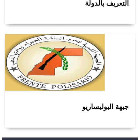
التعريف بالدولة
جبهة البوليساريو