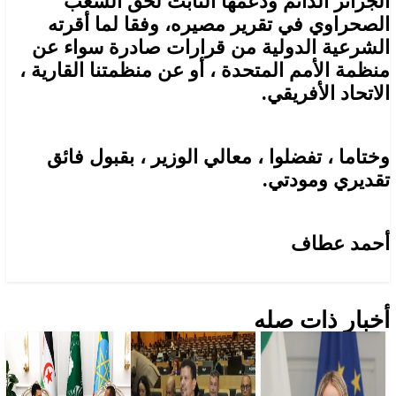
الجزائر الدائم ودعمها الثابت لحق الشعب
الصحراوي في تقرير مصيره، وفقا لما أقرته
الشرعية الدولية من قرارات صادرة سواء عن
منظمة الأمم المتحدة ، أو عن منظمتنا القارية ،
الاتحاد الأفريقي.
وختاما ، تفضلوا ، معالي الوزير ، بقبول فائق
تقديري ومودتي.
أحمد عطاف
أخبار ذات صله