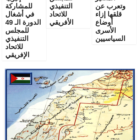
وتعرب عن
التنفيذي
للمشاركة
قلقها إزاء
للاتحاد
في أشغال
أوضاع
الأفريقي
الدورة الـ 49
الأسرى
للمجلس
السياسيين
التنفيذي
للاتحاد
الإفريقي