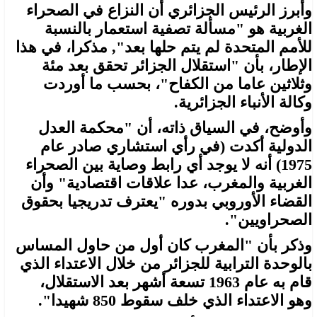
وأبرز الرئيس الجزائري أن النزاع في الصحراء
الغربية هو "مسألة تصفية استعمار بالنسبة
للأمم المتحدة لم يتم حلها بعد", مذكرا، في هذا
الإطار، بأن "استقلال الجزائر تحقق بعد مئة
وثلاثين عاما من الكفاح"، بحسب ما أوردت
وكالة الأنباء الجزائرية.
وأوضح، في السياق ذاته، أن "محكمة العدل
الدولية أكدت (في رأي استشاري صادر عام
1975) أنه لا يوجد أي رابط وصاية بين الصحراء
الغربية والمغرب، عدا علاقات اقتصادية" وأن
القضاء الأوروبي بدوره "يعترف تدريجيا بحقوق
الصحراويين".
وذكر بأن "المغرب كان أول من حاول المساس
بالوحدة الترابية للجزائر من خلال الاعتداء الذي
قام به عام 1963 تسعة أشهر بعد الاستقلال،
وهو الاعتداء الذي خلف سقوط 850 شهيدا".