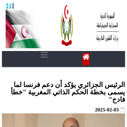
الرئيس الجزائري يؤكد أن دعم فرنسا لما
يسمى بخطة الحكم الذاتي المغربية "خطأ
فادح"
2025-02-03