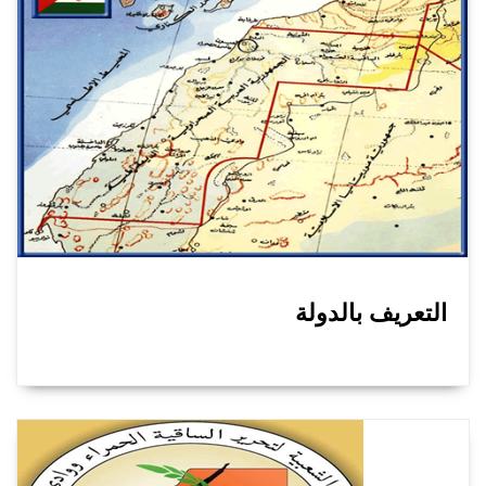
التعريف بالدولة