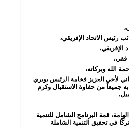
،
ئب رئيس الاتحاد الإفريقي،
 الإفريقي،
 فقي،
ة الله وبركاته،
ي لأخي العزيز فخامة الرئيس یويري
 جميعاً من حفاوة الاستقبال وكرم
يل.
هامة، قمة البرنامج الشامل للتنمية
ركًا في تحقيق التنمية الشاملة