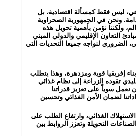
عي، ليس فقط كمسألة اقتصادية، بل
امة. ونحن في الجمهورية الصحراوية
لم، ولكننا نؤمن بأهمية تحويل هذه
ادئ التعاون الإقليمي والدولي المبني
ني، الضروري لنواجه جميعا التحديات التي
بناء إفريقيا قوية ومزدهرة، وهذا يتطلب
يدي تقوده الزراعة إلى نظام غذائي
نعمل سوياً على تعزيز قدراتنا
اداتنا لضمان الأمن الغذائي وتحسين
الاستهلاك الغذائي، وارتفاع الطلب على
صناعات التحويلة وتعزز الروابط بين