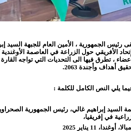
قى رئيس الجمهورية ، الأمين العام للجبهة السيد إبر
إتحاد الأفريقي حول الزراعة في العاصمة الأوغندية
أعضاء ، تطرق فيها الى التحديات التي تواجه القارة 
قيق أهداف وأجندة 2063.
يما يلي النص الكامل للكلمة :
مة السيد إبراهيم غالي، رئيس الجمهورية الصحراوية
زراعية في إفريقيا،
الا، أوغندا، 11 يناير 2025