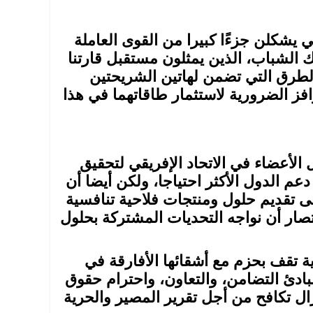
ي يشكلن جزءًا كبيرا من القوى العاملة
ك الشباب، الذين يمثلون مستقبل قارتنا
ل والطرق التي تضمن لهاتين الشريحتين
فز الضرورية لاستثمار طاقاتهما في هذا
الأعضاء في الاتحاد الإفريقي لتحقيق
. وبجب أن نركز على دعم الدول الأكثر احتياجا، ولكن أيضا أن
لى تقديم حلول ومنتجات فلاحية تنافسية
ختصار أن نواجه التحديات المشتركة بحلول
ة تقف بحزم مع أشقائها الأفارقة في
الاتحاد الإفريقي 2063، وتلتزم بمبادئ التضامن، والتعاون، واحترام حقوق
ال تكافح من أجل تقرير المصير والحرية