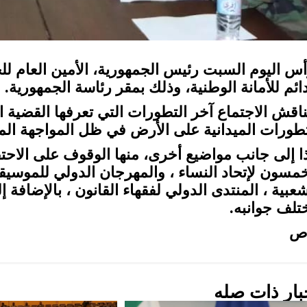
أس اليوم السبت رئيس الجمهورية، الأمين العام للج
دائم للأمانة الوطنية، وذلك بمقر رئاسة الجمهورية.
ناقش الاجتماع آخر التطورات التي تعرفها القضية ال
تطورات الميدانية على الأرض في ظل المواجهة المب
ا إلى جانب مواضيع أخرى، منها الوقوف على الاحتف
خمسون لإتحاد النساء ، والمهرجان الدولي للموسيقى
شعبية ، المنتدى الدولي لفقهاء القانون ، بالإضافة 
تلف جوانبه.
ص
بار ذات صله