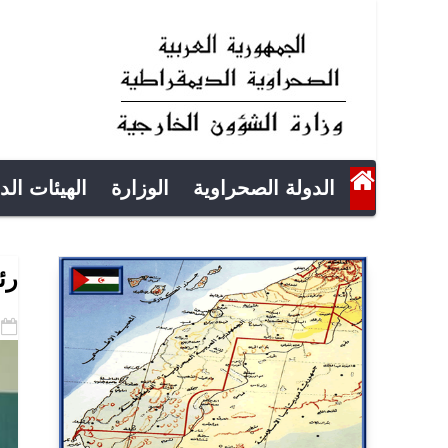
الدولة الصحراوية
الوزارة
الهيئات الد
رئ
-07