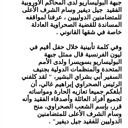
جبهة البوليساريو لدى المحاكم الأوروبية
الفقيد جيل ديفير وسام الشرف الأعلى
للمتضامنين الدولييين ، عرفنا لمواقفه
المساندة للقضية الصحراوية العادلة
خاصة في شقها القانوني .
وفي كلمة تأبينية خلال حفل أقيم في
ليون الفرنسية قال ممثل جبهة
البوليساريو بسويسرا ولدى الأمم
المتحدة والمنظمات الدولية بجنيف
السفير أبي بشراي البشير، " لقد كلفني
الرئيس الصحراوي إبراهيم غالي، أن
أبلغكم جميعا تعازيه الحارة ومواساته
لجميع أفراد العائلة وأصدقاء الفقيد وأنه
قرر، بإسم الشعب الصحراوي، منح
وسام الشرف الأعلى للمتضامنين
الدوليين للفقيد جيل ديفير" .