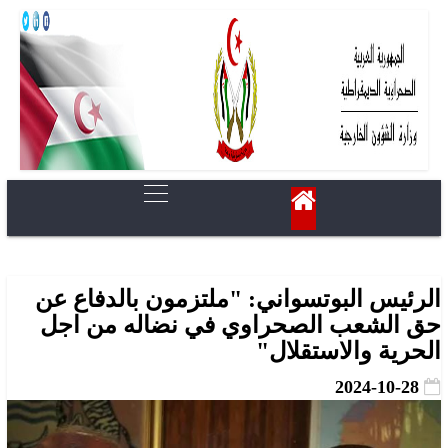
الرئيس البوتسواني: "ملتزمون بالدفاع عن
حق الشعب الصحراوي في نضاله من اجل
الحرية والاستقلال"
2024-10-28