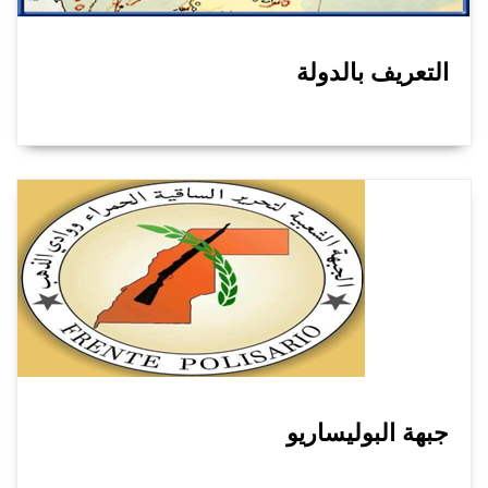
التعريف بالدولة
جبهة البوليساريو