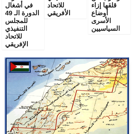
قلقها إزاء
للاتحاد
في أشغال
أوضاع
الأفريقي
الدورة الـ 49
الأسرى
للمجلس
السياسيين
التنفيذي
للاتحاد
الإفريقي