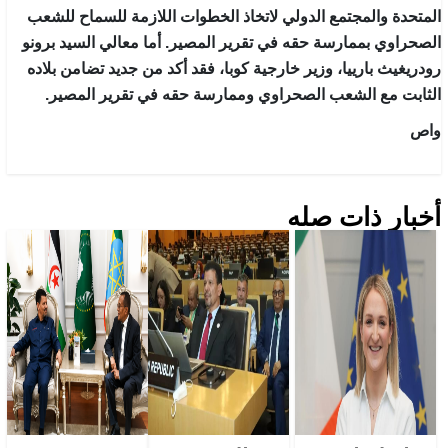
المتحدة والمجتمع الدولي لاتخاذ الخطوات اللازمة للسماح للشعب
الصحراوي بممارسة حقه في تقرير المصير. أما معالي السيد برونو
رودريغيث بارييا، وزير خارجية كوبا، فقد أكد من جديد تضامن بلاده
الثابت مع الشعب الصحراوي وممارسة حقه في تقرير المصير.
واص
أخبار ذات صله