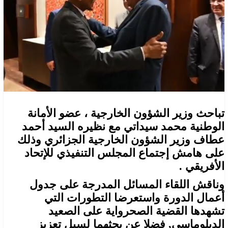
تباحث وزير الشؤون الخارجية ، عضو الأمانة
الوطنية محمد سيداتي مع نظيره السيد أحمد
عطاف وزير الشؤون الخارجية الجزائري وذلك
على هامش إجتماع المجلس التنفيذي للإتحاد
الأفريقي .
وناقش اللقاء المسائل المدرجة على جدول
أعمال الدورة واستعرضا التطورات التي
تشهدها القضية الصحرواية على الصعيد
الدبلوماسي, فضلا عن بحثهما لسبل تعزيز