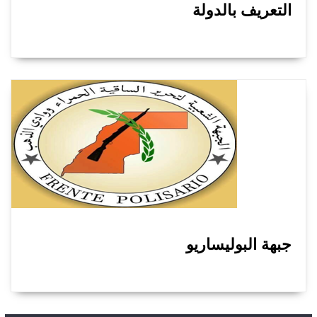
التعريف بالدولة
جبهة البوليساريو