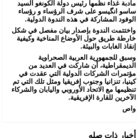
مأدبة غذاء نظمها رئيس دولة الكونغو السيد
ساسو انگيسو على شرف الرؤساء و رؤساء
الوفود المشاركة في هذه الندوة الدولية.
واختتمت الندوة بإصدار بيان مفصل في شكل
خارطة طريق حول الأوضاع المناخية وكيفية
إنقاذ الغابات والبيئة.
وسبق للجمهورية العربية الصحراوية
الديمقراطية، أن شاركت في العديد من
مؤتمرات الشركات الدولية التي عقدت في
كينيا، تنزانيا وجنوب إفريقيا ومثل تلك التي تم
تنظيمها مع الاتحاد الأوروبي واليابان والشركاء
الآخرين للقارة الإفريقية.
واص
أخبار ذات صله