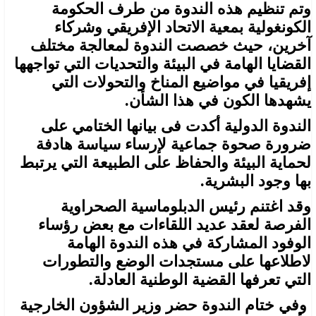
وتم تنظيم هذه الندوة من طرف الحكومة
الكونغولية بمعية الاتحاد الإفريقي وشركاء
آخرين، حيث خصصت الندوة لمعالجة مختلف
القضايا الهامة في البيئة والتحديات التي تواجهها
إفريقيا في مواضيع المناخ والتحولات التي
يشهدها الكون في هذا الشأن.
الندوة الدولية أكدت فى بيانها الختامي على
ضرورة صحوة جماعية لإرساء سياسة هادفة
لحماية البيئة والحفاظ على الطبيعة التي يرتبط
بها وجود البشرية.
وقد اغتنم رئيس الدبلوماسية الصحراوية
الفرصة لعقد عديد اللقاءات مع بعض رؤساء
الوفود المشاركة في هذه الندوة الهامة
لاطلاعها على مستجدات الوضع والتطورات
التي تعرفها القضية الوطنية العادلة.
وفي ختام الندوة حضر وزير الشؤون الخارجية