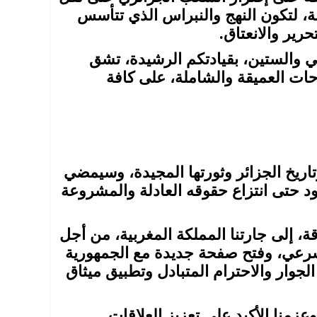
قبة، لتكون النهج والنبراس الذي تتأسس
حرير والانعتاق.
اني والستين، بقيادتكم الرشيدة، تشق
ات العميقة والشاملة، على كافة
اريخ الجزائر وثورتها المجيدة، وسيمضي
 حتى انتزاع حقوقه العادلة والمشروعة
قة، إلى جارتنا المملكة المغربية، من أجل
 شرعي، وفتح صفحة جديدة مع الجمهورية
جوار والاحترام المتبادل وتطبيق ميثاق
وعزمنا الأكيد على تعزيز العلاقات