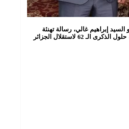
 السيد إبراهيم غالي، رسالة تهنئة
إلى نظيره الجزائري السيد عبد المجيد تبون، بمناسبة حلول الذكرى الـ 62 لاستقلال الجزائر