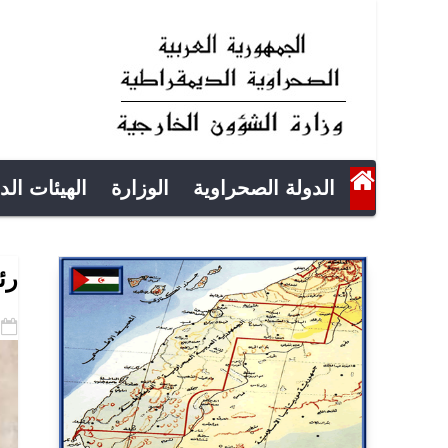
الدولة الصحراوية
الوزارة
الهيئات الد
رئي
-04