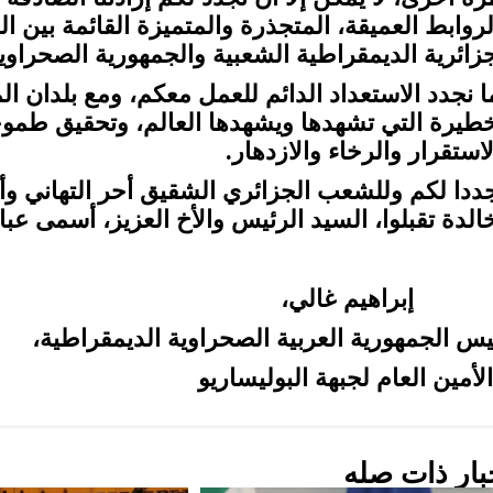
لروابط العميقة، المتجذرة والمتميزة القائمة بين 
جزائرية الديمقراطية الشعبية والجمهورية الصحراوية
ا نجدد الاستعداد الدائم للعمل معكم، ومع بلدان ا
خطيرة التي تشهدها ويشهدها العالم، وتحقيق طمو
استقرار والرخاء والازدهار.
ددا لكم وللشعب الجزائري الشقيق أحر التهاني وأ
خالدة تقبلوا، السيد الرئيس والأخ العزيز، أسمى عبار
راهيم غالي،
يس الجمهورية العربية الصحراوية الديمقراطية،
أمين العام لجبهة البوليساريو
بار ذات صله