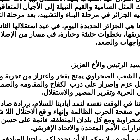
ك المثل السامية والقيم النبيلة إلى الأجيال المتعا
ه الجزائر في مرحلة البناء والتشييد، بعد مرحلة الت
ا هي الجزائر الحديدة اليوم، في عيد استقلالها الث
يقها، بخطوات حثيثة وجبارة، في مسار من الإصلاح
واجهات والصعد.
سيد الرئيس والأخ العزيز،
 الشعب الصحراوي يمتح بفخر واعتزاز من تجربة وت
ل عزم وإصرار على درب الكفاح والمقاومة والصمود
 الحرية وتقرير المصير والاستقلال.
ننا في الوقت نفسه لنمد أيادينا للسلام، بإرادة صاد
 صفحة الحرب الظالمة وإنهاء واقع الاحتلال اللا
صحراوية ومع كل بلدان المنطقة، قائمة على حسن ال
رارات الأمم المتحدة والاتحاد الإفريقي.
رة أخرى، لا يمكن إلا أن نجدد لكم إرادتنا الصادقة 