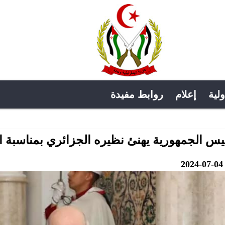
ولية
إعلام
روابط مفيدة
س الجمهورية يهنئ نظيره الجزائري بمناسبة الذكرى ال 62 لع
2024-07