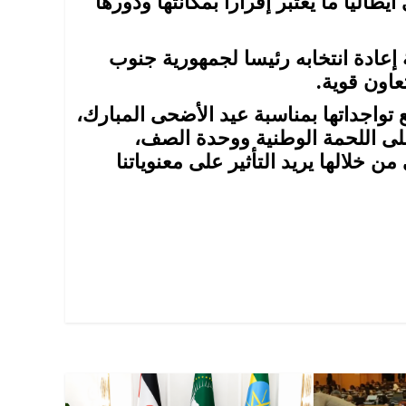
0 الكبار الأخيرة في ايطاليا ما يعتبر إقرارا بمكانتها ودورها
 إعادة انتخابه رئيسا لجمهورية جنوب
عاون قوية.
تواجداتها بمناسبة عيد الأضحى المبارك،
لى اللحمة الوطنية ووحدة الصف،
خلالها يريد التأثير على معنوياتنا