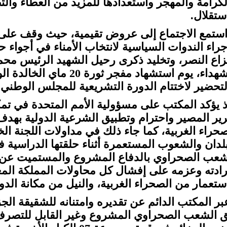
لكرامة والمهجر واستعدادها للمزيد من العطاء وال
ستقلال.
استمع الاجتماع إلى عروض تقيمية، حيث وقف على ا
جراء الندوات السياسية لانتخاب الأمناء في أجواء 
لتحضير لاختتام الدورة التشريعية للمجلس الوطني.
ذ يؤكد المكتب على مسؤولية الأمم المتحدة في 
رير المصير واحترام وتطبيق الشرعية الدولية بهدف 
صحراء الغربية، كما جاء ذلك في مداولات اللجنة الخا
بلدان والشعوب المستعمرة أثناء حلقتها الدراسية 
شعب الصحراوي بالدفاع المشروع والمستميت عن حق
رادته وعزمه على إفشال كل محاولات المملكة ال
استعمار من الصحراء الغربية، والنيل من مكانة الدو
بر المكتب الدائم عن تقديره وامتنانه للشقيقة الج
 الشعب الصحراوي المشروع وغير القابل للتصرف 