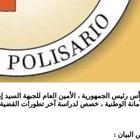
أس رئيس الجمهورية ، الأمين العام للجبهة السيد إب
أمانة الوطنية ، خصص لدراسة آخر تطورات القضية ال
 البيان :