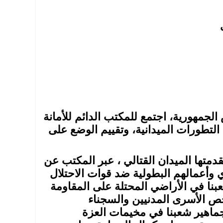
 الجمهورية، اجتمع للمكتب الدائم للأمانة
نيو 2024، خصص لتدارس التطورات الميدانية، وتقييم الوضع على
متها الميدان القتالي ، عبر المكتب عن
 وأعمالهم البطولية ضد قوات الاحتلال
بنا في الأراضي المحتلة على المقاومة
خص الأسرى المدنيين والسجناء
جماهير شعبنا في مخيمات العزة