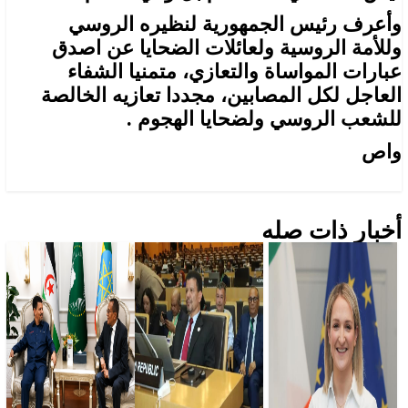
وأعرف رئيس الجمهورية لنظيره الروسي
وللأمة الروسية ولعائلات الضحايا عن اصدق
عبارات المواساة والتعازي، متمنيا الشفاء
العاجل لكل المصابين، مجددا تعازيه الخالصة
للشعب الروسي ولضحايا الهجوم .
واص
أخبار ذات صله