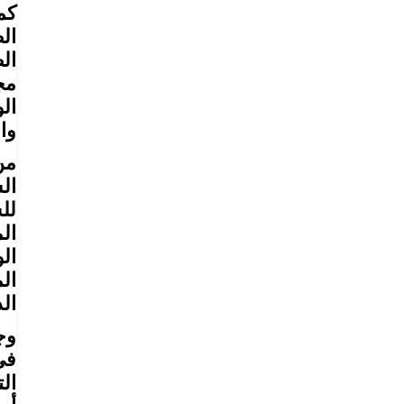
كم
ال
ال
مج
ال
وا
من
ال
لل
ال
ال
ال
ال
وج
في
ال