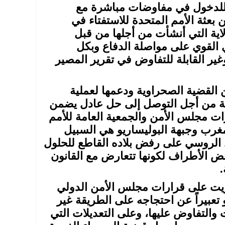
و للدخول في مفاوضات مباشرة مع
بعثة الأمم المتحدة للاستفتاء في
اية التي أنشأت من أجلها من قبل
القوي على مواصلة الدفاع وبكل
ير القابلة للتفاوض في تقرير المصير
القضية الصحراوية ودعمها لعملية
ربية من أجل التوصل إلى حل عادل يضمن
ت مجلس الأمن والجمعية العامة للأمم
مغرب وجبهة البوليساريو هي السبيل
 الروسي على رفض بلاده القاطع للحلول
عض الأطراف لكونها تتعارض مع القانون
.
صويت على قرارات مجلس الأمن الدولي
 تعبيراً عن احتجاجه على الطريقة غير
ت والتفاوض عليها، وعلى التعديلات التي