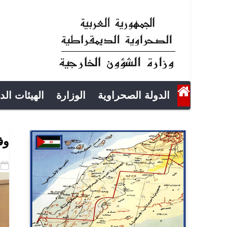
الدولة الصحراوية
الوزارة
الهيئات الد
وف
-07