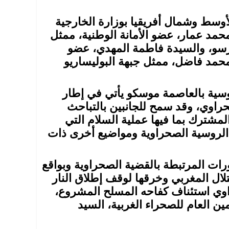
وسط وشمال أفريقيا بوزارة الخارجية
مد عمار، عضو الأمانة الوطنية، ممثل
ورسو، والسيدة فاطمة المهدي، عضو
 محمد فاضل، ممثل جبهة البوليساريو
روسية بالعاصمة موسكو يأتي في إطار
راوي، وقد سمح للجانبين بالتباحث
لمشترك بما فيها عملية السلام التي
ت الروسية الصحراوية ومواضيع أخرى ذات
رات المرتبطة بالقضية الصحراوية وبواقع
ال المغربي وخرقها لوقف إطلاق النار
ب الصحراوي استئناف كفاحه المسلح المشروع،
ن العام للصحراء الغربية، السيد