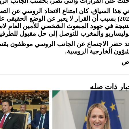
خلت على القرارات والتي تضر، بحسب الجانب الر
(2023) بسبب أن القرار لا يعبر عن الوضع الحقيقي
لنتيجة في جهود المبعوث الشخصي للأمين العام لاس
بوليساريو والمغرب للتوصل إلى حل مقبول للطرفي
د حضر الاجتماع عن الجانب الروسي موظفون بقسم
شؤون الخارجية الروسية.
ص
بار ذات صله