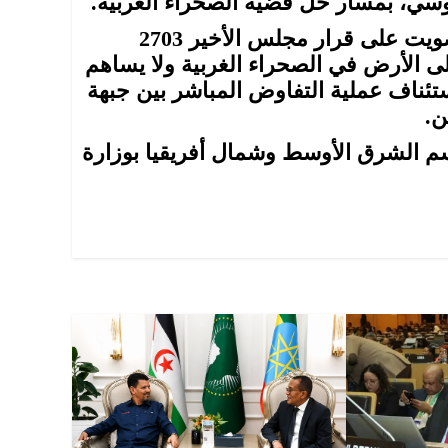
وسي، بمسار حل قضية الصحراء الغربية.
وفي هذا السياق، كان امتناع الاتحاد الروسي عن التصويت على قرار مجلس الأخير 2703
 على الأرض في الصحراء الغربية ولا يساهم
تئناف عملية التفاوض المباشر بين جبهة
ن.
 الشرق الأوسط وشمال أفريقيا بوزارة