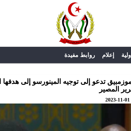
ولية
إعلام
روابط مفيدة
موزمبيق تدعو إلى توجيه المينورسو إلى هدفها 
رير المصير
2023-11