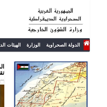
الدولة الصحراوية
الوزارة
الهيئات الد
ال
تق
-01