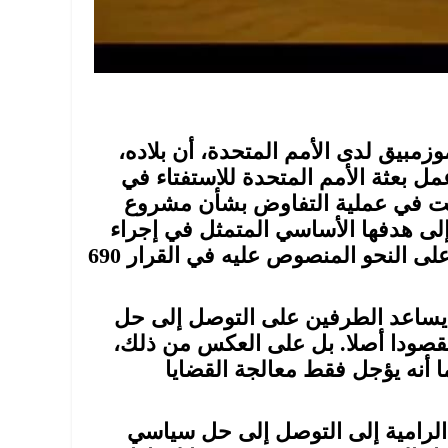
موزمبيق لدى الأمم المتحدة، أن بلاده،
 بعثة الأمم المتحدة للاستفتاء في
ركت في عملية التفاوض بشأن مشروع
لى هدفها الأساسي المتمثل في إجراء
استفتاء من أجل تقرير مصير شعب الصحراء الغربية على النحو المنصوص عليه في القرار 690
 يساعد الطرفين على التوصل إلى حل
قصودا أصلا. بل على العكس من ذلك،
ما أنه يؤجل فقط معالجة القضايا
د الرامية إلى التوصل إلى حل سياسي