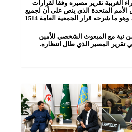
 الغربية تقرير مصيره وفقا لقرارات
 الأمم المتحدة الذي ينص على أن لجميع
الشعوب الحق غير القابل للتصرف في تقرير المصير، وهو ما شرحه قرار الجمعية العامة 1514
سن نية مع المبعوث الشخصي للأمين
 تقرير المصير الذي طال انتظاره.