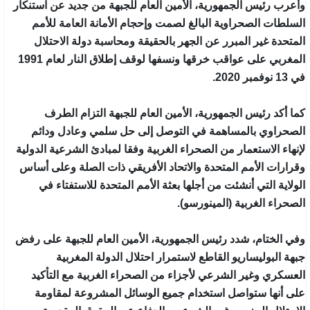
وأعرب رئيس الجمهورية، الأمين العام للجبهة من جديد عن استنكار
السلطات الصحراوية البالغ لصمت وإحجام الأمانة العامة للأمم
المتحدة غير المبرر عن الجهر بالحقيقة ومحاسبة دولة الاحتلال
المغربي على عواقب خرقها ونسفها لوقف إطلاق النار لعام 1991
في 13 نوفمبر 2020.
كما أكد رئيس الجمهورية، الأمين العام للجبهة التزام الطرف
الصحراوي بالمساهمة في التوصل إلى حل سلمي وعادل ودائم
لإنهاء الاستعمار من الصحراء الغربية وفقا لمبادئ الشرعية الدولية
وقرارات الأمم المتحدة والاتحاد الأفريقي ذات الصلة وعلى أساس
الولاية التي أنشئت من أجلها بعثة الأمم المتحدة للاستفتاء في
الصحراء الغربية (المينورسو).
وفي الختام، شدد رئيس الجمهورية، الأمين العام للجبهة على رفض
جبهة البوليساريو القاطع لاستمرار احتلال الدولة المغربية
العسكري وغير الشرعي لأجزاء من الصحراء الغربية مع التأكيد
على أنها ستواصل استخدام جميع الوسائل المشروعة لمقاومة