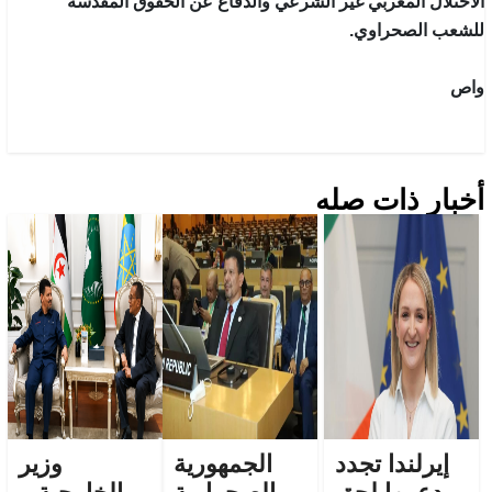
الاحتلال المغربي غير الشرعي والدفاع عن الحقوق المقدسة
للشعب الصحراوي.
واص
أخبار ذات صله
إيرلندا تجدد
الجمهورية
وزير