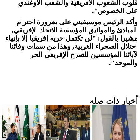
قلوب الشعوب الافريقية والشعب الأوغندي
على الخصوص".
وأكد الرئيس موسيفيني على ضرورة احترام
المبادئ والمواثيق المؤسسة للاتحاد الإفريقي,
مشيرا بالقول: "لن تكتمل حرية إفريقيا إلا بإنهاء
احتلال الصحراء الغربية, وهذا من سمات وفائنا
لآبائنا المؤسسين للصرح الإفريقي الحر
والموحد".
أخبار ذات صله