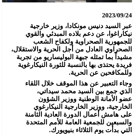
2023/09/24
عبر السيد دنيس مونكادا، وزير خارجية
نيكاراغوا، عن دعم بلاده المبدئي والقوي
للجمهورية الصحراوية ولكفاح الشعب
الصحراوي العادل من أجل الحرية والاستقلال،
مشيداً بما تمثله جبهة البوليساريو من تجربة
فريدة يحتذى بها بالنسبة للثورة النيكارغوية
وللمكافحين عن الحرية.
وجاء التعبير عن هذا الموقف خلال اللقاء
الذي جمع بين السيد محمد سيداتي،
عضو الأمانة الوطنية ووزير الشؤون
الخارجية، ووزير الخارجية النيكارغوي
على هامش أعمال الدورة العادية الثامنة
والسبعين للجمعية العامة للأمم المتحدة
التي بدأت يوم الثلاثاء بنيويورك.