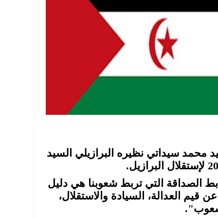
يد محمد سيداتي نظيره البرازيلي السيد
ابط الصداقة التي تربط شعوبنا هي دليل
 قيم العدالة، السيادة والاستقلال،
شعوب".