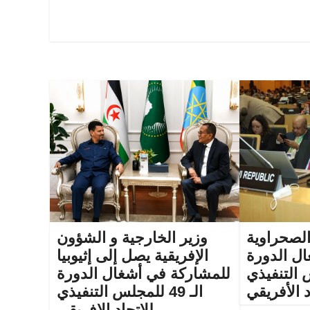
الصحراوية
وزير الخارجية و الشؤون
ل الدورة
الإفريقية يصل إلى إثيوبيا
لس التنفيذي
للمشاركة في أشغال الدورة
د الأفريقي
الـ 49 للمجلس التنفيذي
للاتحاد الإفريقي