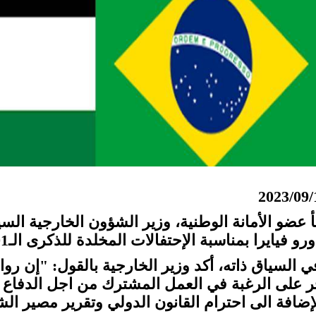
2023/09/
أ عضو الأمانة الوطنية، وزير الشؤون الخارجية الس
رو فيايرا بمناسبة الإحتفالات المخلدة للذكرى الـ201 لإستقلال البرازيل.
ي السياق ذاته، أكد وزير الخارجية بالقول: "إن رو
ر على الرغبة في العمل المشترك من اجل الدفاع عن
لإضافة الى احترام القانون الدولي وتقرير مصير ال