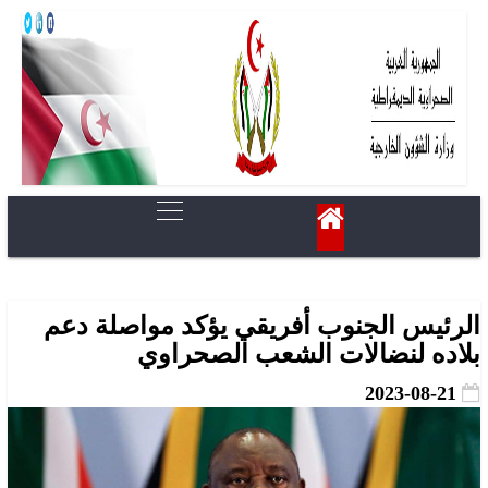
الرئيس الجنوب أفريقي يؤكد مواصلة دعم
بلاده لنضالات الشعب الصحراوي
2023-08-21