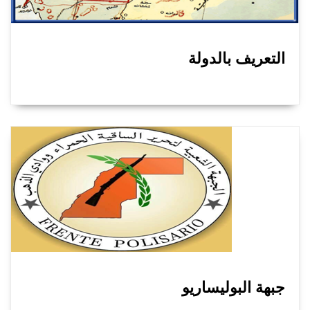
التعريف بالدولة
جبهة البوليساريو