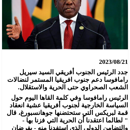
2023/08/21
جدد الرئيس الجنوب أفريقي السيد سيريل
رامافوسا دعم جنوب افريقيا المستمر لنضالات
الشعب الصحراوي حتى الحرية والاستقلال.
الرئيس رامافوسا وفي كلمة القاها اليوم حول
السياسة الخارجية لجنوب أفريقيا عشية انعقاد
قمة لبريكس التي ستحتضنها جوهانسبورغ، قال
" لطالما اعتقدنا أن الحرية التي فزنا بها -
والتضامن الدولي الذي استفدنا منه - يفرضان