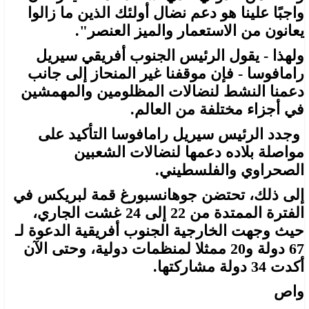
واجبًا علينا هو دعم نضال أولئك الذين ما زالوا
يعانون من الاستعمار والميز العنصر".
ولهذا - يقول الرئيس الجنوب أفريقي سيريل
رامافوسا - فإن موقفنا غير المنحاز إلى جانب
دعمنا النشط لنضالات المظلومين والمهمشين
في أجزاء مختلفة من العالم.
وجدد الرئيس سيريل رامافوسا التأكيد على
مواصلة بلاده دعمها لنضالات الشعبين
الصحراوي والفلسطيني.
إلى ذلك، تحتضن جوهانسبورغ قمة لبريكس في
الفترة الممتدة من 22 إلى 24 غشت الجاري،
حيث وجهت الخارجية الجنوب أفريقية الدعوة لـ
67 دولة و20 ممثلا لمنظمات دولية، وحتى الآن
أكدت 34 دولة مشاركتها.
واص