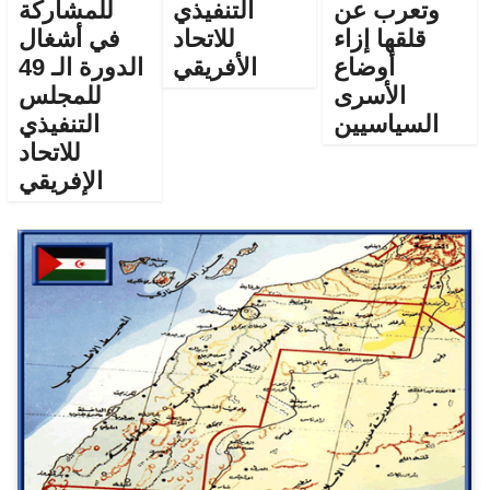
وتعرب عن
التنفيذي
للمشاركة
قلقها إزاء
للاتحاد
في أشغال
أوضاع
الأفريقي
الدورة الـ 49
الأسرى
للمجلس
السياسيين
التنفيذي
للاتحاد
الإفريقي