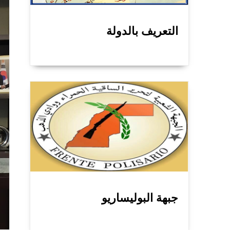
التعريف بالدولة
جبهة البوليساريو