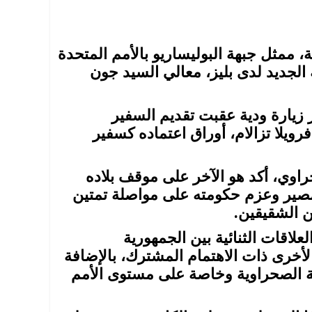
، ممثل جبهة البوليساريو بالأمم المتحدة
الجديد لدى بليز، معالي السيد جون
 زيارة ودية عقبت تقديم السفير
رويلا تزالام، أوراق اعتماده كسفير
حراوي، أكد هو الآخر على موقف بلاده
مصير وعزم حكومته على مواصلة تمتين
ين الشقيقين.
علاقات الثنائية بين الجمهورية
الأخرى ذات الاهتمام المشترك، بالإضافة
ة الصحراوية وخاصة على مستوى الأمم