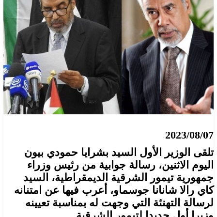
2023/08/07
تلقى الوزير الأول السيد بشرايا حمودي بيون
اليوم الاثنين، رسالة جوابية من رئيس وزراء
جمهورية تيمور الشرقية الديمقراطية، السيد
كاي رالا شانانا جوسماو، أعرب فيها عن امتنانه
لرسالة التهنئة التي وجهت له بمناسبة تعيينه
وزيرا أول جديدا لتيمور الشرقية.