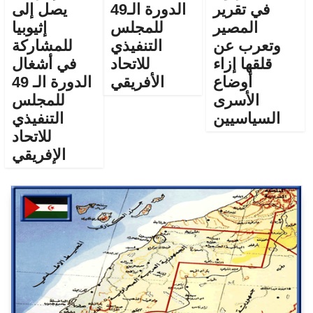
في تقرير
الدورة الـ49
يصل إلى
المصير
للمجلس
إثيوبيا
وتعرب عن
التنفيذي
للمشاركة
قلقها إزاء
للاتحاد
في أشغال
أوضاع
الأفريقي
الدورة الـ 49
الأسرى
للمجلس
السياسيين
التنفيذي
للاتحاد
الإفريقي