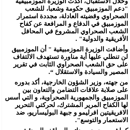
وخلال الاستقبال، أكدت الوزيرة الموزمبيقية
"دعم الموزمبيق حكومة وشعبا، للشعب
الصحراوي وقضيته العادلة، مجددة استمرار
الموزمبيق في الدفاع و المرافعة عن كفاح
الشعب الصحراوي المشروع في المحافل
الأفريقية والدولية" .
وأضافت الوزيرة الموزمبيقية " أن الموزمبيق
لن تنطلي عليها أية مناورة تستهدف الالتفاف
على حق الشعب الصحراوي الثابت في تقرير
المصير والسيادة والاستقلال “.
من جهته، وزير الشؤون الخارجية، أكد بدوره
على صلابة علاقات التضامن والتعاون بين
الموزمبيق والجمهورية الصحراوية، و التي أسس
لها الكفاح المرير المشترك، لحركتي التحرير
الافريقيتين افرليمو و جبهة البوليساريو، ضد
الاستعمار والتوسع".