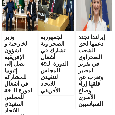
إيرلندا تجدد
الجمهورية
وزير
دعمها لحق
الصحراوية
الخارجية و
الشعب
تشارك في
الشؤون
الصحراوي
أشغال
الإفريقية
في تقرير
الدورة الـ49
يصل إلى
المصير
للمجلس
إثيوبيا
وتعرب عن
التنفيذي
للمشاركة
قلقها إزاء
للاتحاد
في أشغال
أوضاع
الأفريقي
الدورة الـ 49
الأسرى
للمجلس
السياسيين
التنفيذي
للاتحاد