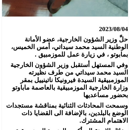
2023/08/04
حلَّ وزير الشؤون الخارجية، عضو الأمانة
الوطنية السيد محمد سيداتي، أمس الخميس،
بمابوتو ، في زيارة عمل للموزمبيق .
وفي المستهل أستقبل وزير الشؤون الخارجية
السيد محمد سيداتي من طرف نظيرته
الموزمبيقية السيدة فيرونيكا ناتينييل بمقر
وزارة الخارجية الموزمبيقية بالعاصمة ماباوتو
بحضور مساعديها
وسمحت المحادثات الثنائية بمناقشة مستجدات
الوضع بالبلدين، بالإضافة الى القضايا ذات
الاهتمام المشترك.