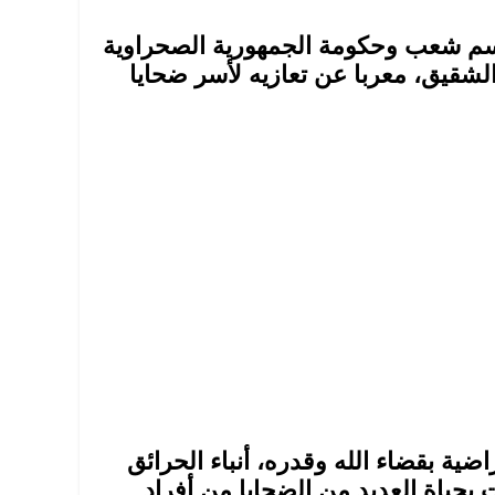
اسم شعب وحكومة الجمهورية الصحراوية
لشقيق، معربا عن تعازيه لأسر ضحايا
اضية بقضاء الله وقدره، أنباء الحرائق
بحياة العديد من الضحايا من أفراد