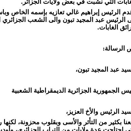
غابات التي نشبت في بعض ولايات الجزائر.
دم الرئيس إبراهيم غالي تعازيه بإسمه الخاص وب
ى الرئيس عبد المجيد تبون والى الشعب الجزائري ا
ائق الغابات.
 الرسالة:
سيد عبد المجيد تبون،
يس الجمهورية الجزائرية الديمقراطية الشعبية
سيد الرئيس والأخ العزيز،
بعنا بكثير من التأثر والأسى وبقلوب محزونة، لكنها ر
تي اجتاحت عدة ولايات من التراب الجزائري، وأودت 