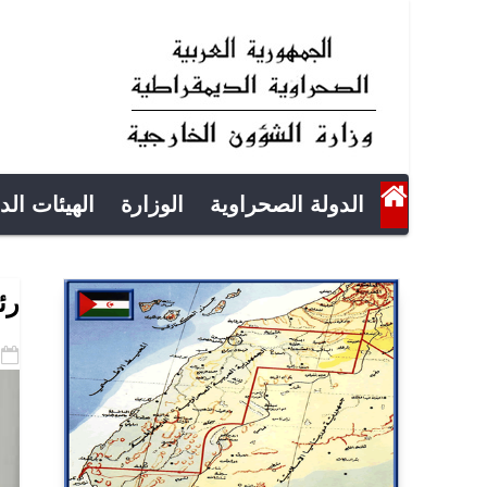
الدولة الصحراوية
الوزارة
الهيئات الد
رئ
-25