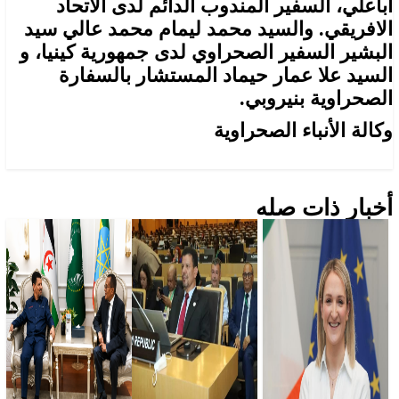
أباعلي، السفير المندوب الدائم لدى الاتحاد
الافريقي. والسيد محمد ليمام محمد عالي سيد
البشير السفير الصحراوي لدى جمهورية كينيا، و
السيد علا عمار حيماد المستشار بالسفارة
الصحراوية بنيروبي.
وكالة الأنباء الصحراوية
أخبار ذات صله