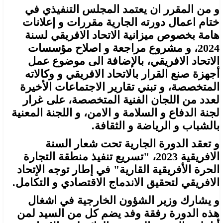
و من المقرر ان يعتمد المجلس التنفيذي في
ختام اعمال دورته الجارية مقررات و إعلانات
هامة بخصوص ميزانية الاتحاد الافريقي لسنة
2024، و مشروع مراجعة و اصلاح مؤسسات
الاتحاد الافريقي، بالإضافة الى موضوع عمل
أجهزة صنع القرار بالاتحاد الافريقي و وكالاته
المتخصصة، و تبني تقارير الاجتماعات الأخيرة
لعدد من اللجان الفنية المتخصصة، على غرار
لجنة الدفاع و السلامة و الامن، و اللجنة المعنية
بالشباب و الرياضة و الثقافة.
و تعقد الدورة الجارية تحت شعار السنة
الافريقية 2023، "تسريع تنفيذ منطقة التجارة
الحرة الأفريقية القارية" في إطار توجه الإتحاد
الافريقي لتحقيق الاندماج الاقتصادي و التكامل.
و يشارك وزير الشؤون الخارجية في اشغال
هذه الدورة رفقة وفد يضم كل من السيد لمن