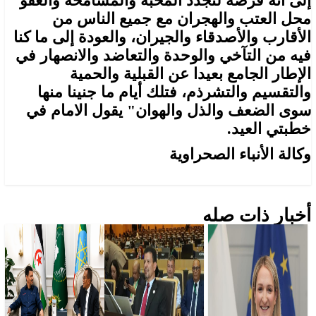
إلى أنه فرصة لتجدد المحبة والمسامحة والعفو
محل العتب والهجران مع جميع الناس من
الأقارب والأصدقاء والجيران، والعودة إلى ما كنا
فيه من التآخي والوحدة والتعاضد والانصهار في
الإطار الجامع بعيدا عن القبلية والحمية
والتقسيم والتشرذم، فتلك أيام ما جنينا منها
سوى الضعف والذل والهوان" يقول الامام في
خطبتي العيد.
وكالة الأنباء الصحراوية
أخبار ذات صله