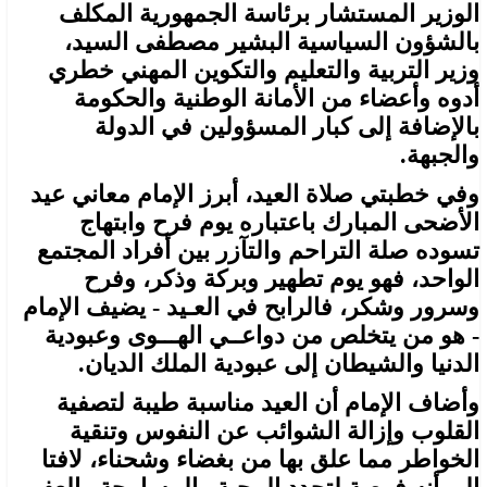
الوزير المستشار برئاسة الجمهورية المكلف
بالشؤون السياسية البشير مصطفى السيد،
وزير التربية والتعليم والتكوين المهني خطري
أدوه وأعضاء من الأمانة الوطنية والحكومة
بالإضافة إلى كبار المسؤولين في الدولة
والجبهة.
وفي خطبتي صلاة العيد، أبرز الإمام معاني عيد
الأضحى المبارك باعتباره يوم فرح وابتهاج
تسوده صلة التراحم والتآزر بين أفراد المجتمع
الواحد، فهو يوم تطهير وبركة وذكر، وفرح
وسرور وشكر، فالرابح في العـيد - يضيف الإمام
- هو من يتخلص من دواعــي الهـــوى وعبودية
الدنيا والشيطان إلى عبودية الملك الديان.
وأضاف الإمام أن العيد مناسبة طيبة لتصفية
القلوب وإزالة الشوائب عن النفوس وتنقية
الخواطر مما علق بها من بغضاء وشحناء، لافتا