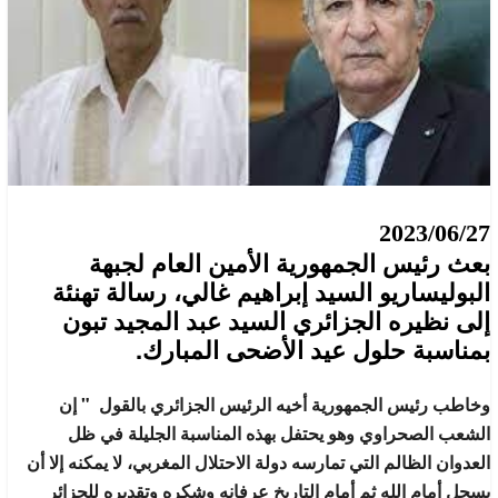
2023/06/27
بعث رئيس الجمهورية الأمين العام لجبهة
البوليساريو السيد إبراهيم غالي، رسالة تهنئة
إلى نظيره الجزائري السيد عبد المجيد تبون
بمناسبة حلول عيد الأضحى المبارك.
وخاطب رئيس الجمهورية أخيه الرئيس الجزائري بالقول " إن
الشعب الصحراوي وهو يحتفل بهذه المناسبة الجليلة في ظل
العدوان الظالم التي تمارسه دولة الاحتلال المغربي، لا يمكنه إلا أن
يسجل أمام الله ثم أمام التاريخ عرفانه وشكره وتقديره للجزائر