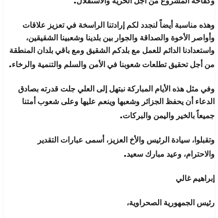
وكفاحه المشروع من أجل الحرية والاستقلال
وهذه مناسبة أيضاً لنجدد لكم إرادتنا الراسخة في تعزيز علاقات
وأواصر الأخوة والصداقة والجوار بين بلدينا وشعبينا الشقيقين،
واستعدادنا الدائم للعمل مع بلدكم الشقيق ومع باقي بلدان المنطقة
.
من أجل تحقيق تطلعات شعوبنا في الأمن والسلم والتنمية والرخاء
وفي مثل هذه الأيام المباركة نبتهل إلى العلي جلت قدرته بصادق
الدعاء أن يحفظ الجزائر وشعبها وينعم عليها وعلى شعوب أمتنا
.
جميعاً بالخير واليمن والبركات
وتقبلوا، سيادة الرئيس والأخ العزيز، أسمى عبارات التقدير
.
والاحترام، وعيد مبارك سعيد
إبراهيم غالي
رئيس الجمهورية الصحراوية،